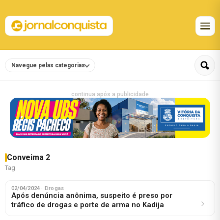
Navegue pelas categorias
continua após a publicidade
Conveima 2
Tag
02/04/2024
· Drogas
Após denúncia anônima, suspeito é preso por
tráfico de drogas e porte de arma no Kadija