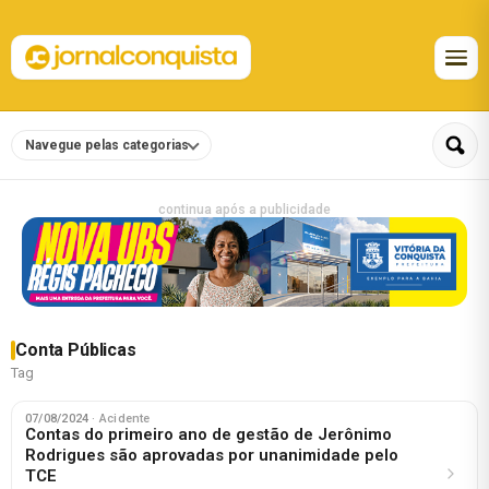
Navegue pelas categorias
continua após a publicidade
Conta Públicas
Tag
07/08/2024
· Acidente
Contas do primeiro ano de gestão de Jerônimo
Rodrigues são aprovadas por unanimidade pelo
TCE