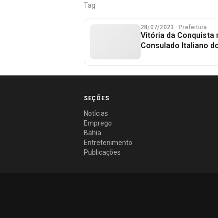
Tag
28/07/2023
· Prefeitura
Vitória da Conquista
Consulado Italiano do
SEÇÕES
Notícias
Emprego
Bahia
Entretenimento
Publicações