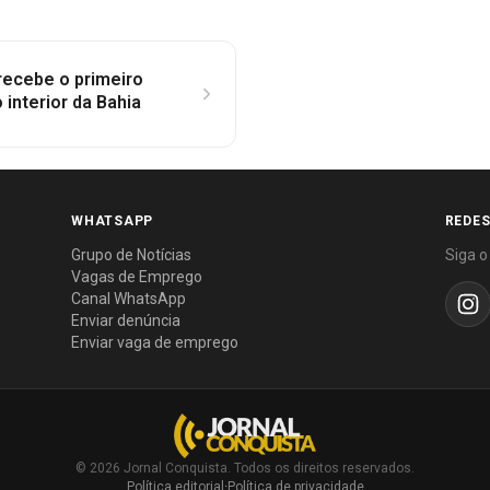
 recebe o primeiro
 interior da Bahia
WHATSAPP
REDES
Grupo de Notícias
Siga o
Vagas de Emprego
Canal WhatsApp
Enviar denúncia
Enviar vaga de emprego
© 2026 Jornal Conquista. Todos os direitos reservados.
Política editorial
·
Política de privacidade