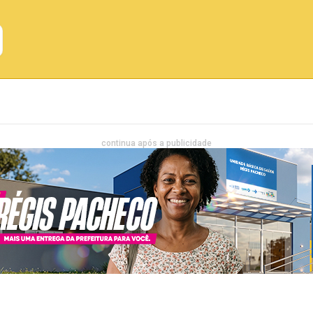
Emprego
Bahia
Entretenimento
continua após a publicidade