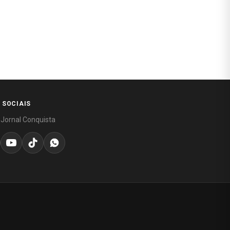
 SOCIAIS
 Jornal Conquista