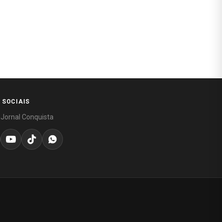
 SOCIAIS
 Jornal Conquista