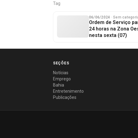
Tag
06/06/2024
· Sem categori
Ordem de Serviço pa
24 horas na Zona Oes
nesta sexta (07)
SEÇÕES
Notícias
Emprego
Bahia
Entretenimento
Publicações