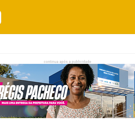
Emprego
Bahia
Entretenimento
continua após a publicidade