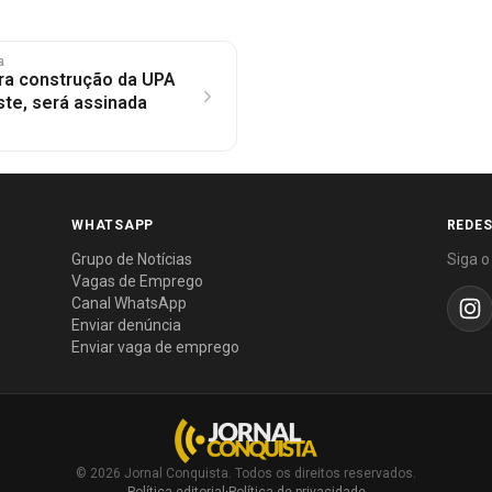
a
ra construção da UPA
te, será assinada
WHATSAPP
REDES
Grupo de Notícias
Siga o
Vagas de Emprego
Canal WhatsApp
Enviar denúncia
Enviar vaga de emprego
© 2026 Jornal Conquista. Todos os direitos reservados.