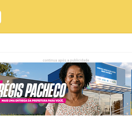
Emprego
Bahia
Entretenimento
continua após a publicidade