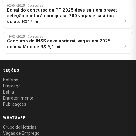
02/04/2025
· Concurso
Edital do concurso da PF 2025 deve sair em breve;
seleção contará com quase 200 vagas e salários
de até R$14 mil
19/03/2025
· Concurso
Concurso do INSS deve abrir mil vagas em 2025
com salário de R$ 9,1 mil
SEÇÕES
Notícias
Emprego
Bahia
Entretenimento
Publicações
WHATSAPP
Grupo de Notícias
Vagas de Emprego