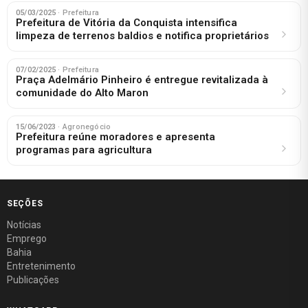
05/03/2025
· Prefeitura
Prefeitura de Vitória da Conquista intensifica
limpeza de terrenos baldios e notifica proprietários
07/02/2025
· Prefeitura
Praça Adelmário Pinheiro é entregue revitalizada à
comunidade do Alto Maron
15/06/2023
· Agronegócio
Prefeitura reúne moradores e apresenta
programas para agricultura
SEÇÕES
Notícias
Emprego
Bahia
Entretenimento
Publicações