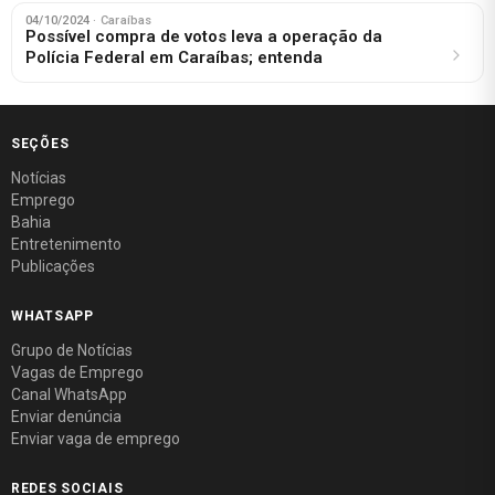
04/10/2024
· Caraíbas
Possível compra de votos leva a operação da
Polícia Federal em Caraíbas; entenda
SEÇÕES
Notícias
Emprego
Bahia
Entretenimento
Publicações
WHATSAPP
Grupo de Notícias
Vagas de Emprego
Canal WhatsApp
Enviar denúncia
Enviar vaga de emprego
REDES SOCIAIS