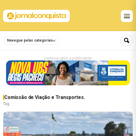
Navegue pelas categorias
continua após a publicidade
Comissão de Viação e Transportes.
Tag