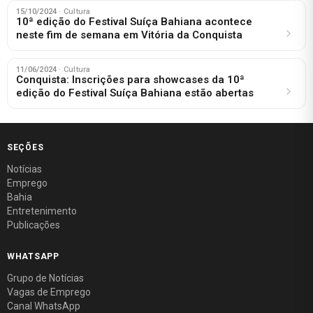
15/10/2024
· Cultura
10ª edição do Festival Suíça Bahiana acontece
neste fim de semana em Vitória da Conquista
11/06/2024
· Cultura
Conquista: Inscrições para showcases da 10ª
edição do Festival Suíça Bahiana estão abertas
SEÇÕES
Notícias
Emprego
Bahia
Entretenimento
Publicações
WHATSAPP
Grupo de Notícias
Vagas de Emprego
Canal WhatsApp