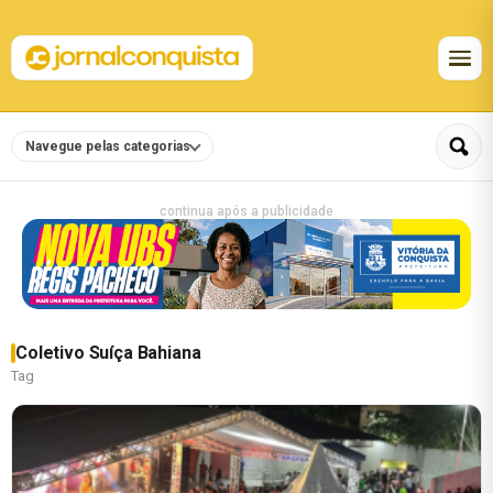
Navegue pelas categorias
continua após a publicidade
Coletivo Suíça Bahiana
Tag