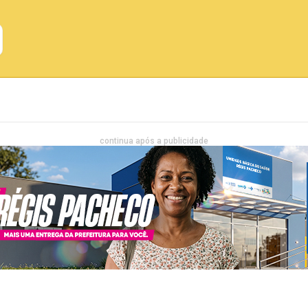
Emprego
Bahia
Entretenimento
continua após a publicidade