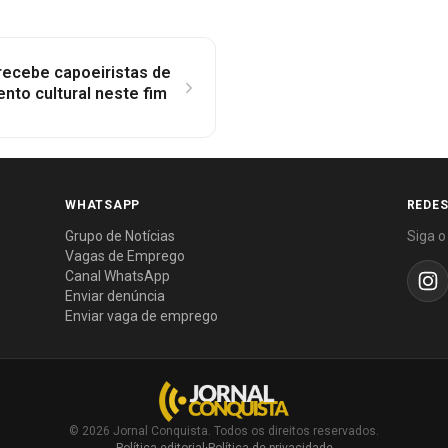
 recebe capoeiristas de
ento cultural neste fim
WHATSAPP
REDES
Grupo de Notícias
Siga o
Vagas de Emprego
Canal WhatsApp
Enviar denúncia
Enviar vaga de emprego
© 2026 Jornal Conquista. Todos os direitos reservados.