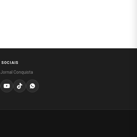
 SOCIAIS
 Jornal Conquista