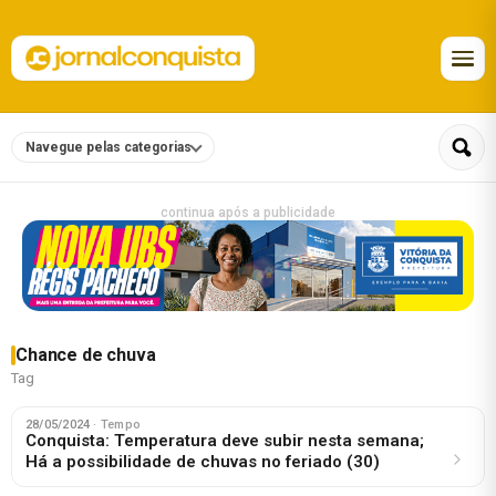
Navegue pelas categorias
continua após a publicidade
Chance de chuva
Tag
28/05/2024
· Tempo
Conquista: Temperatura deve subir nesta semana;
Há a possibilidade de chuvas no feriado (30)