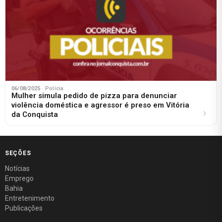
06/08/2025
· Polícia
Mulher simula pedido de pizza para denunciar
violência doméstica e agressor é preso em Vitória
da Conquista
SEÇÕES
Notícias
Emprego
Bahia
Entretenimento
Publicações