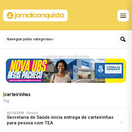
Navegue pelas categorias
continua após a publicidade
carteirinhas
Tag
02/10/2024
· Serviço
Secretaria de Saúde inicia entrega de carteirinhas
para pessoa com TEA