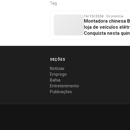
Tag
16/10/2024
· Economia
Montadora chinesa B
loja de veículos elét
Conquista nesta quin
SEÇÕES
Notícias
Emprego
Bahia
Entretenimento
Publicações