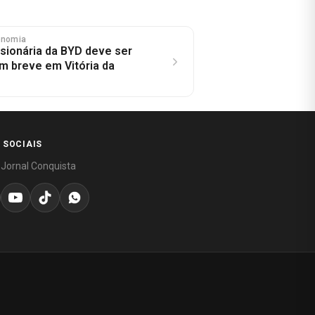
onomia
ionária da BYD deve ser
m breve em Vitória da
 SOCIAIS
 Jornal Conquista