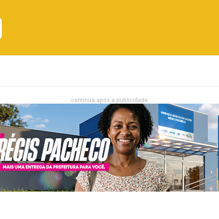
Emprego
Bahia
Entretenimento
continua após a publicidade