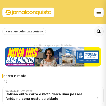
Navegue pelas categorias
continua após a publicidade
carro e moto
Tag
09/05/2024
· Acidente
Colisão entre carro e moto deixa uma pessoa
ferida na zona oeste da cidade