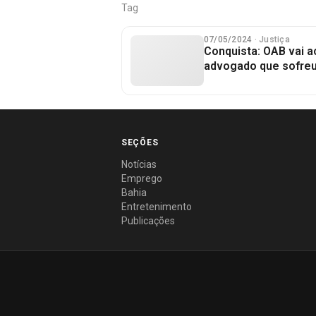
Tag
07/05/2024
· Justiça
Conquista: OAB vai 
advogado que sofreu
SEÇÕES
Notícias
Emprego
Bahia
Entretenimento
Publicações