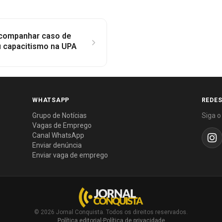
acompanhar caso de
 capacitismo na UPA
WHATSAPP
REDES
Grupo de Notícias
Siga o
Vagas de Emprego
Canal WhatsApp
Enviar denúncia
Enviar vaga de emprego
© 2026 Jornal Conquista. Todos os direitos reservados.
Política editorial
·
Política de privacidade