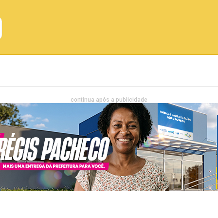
Emprego
Bahia
Entretenimento
continua após a publicidade