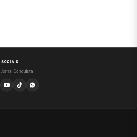
 SOCIAIS
 Jornal Conquista