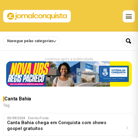
Navegue pelas categorias
continua após a publicidade
Canta Bahia
Tag
03/09/2024
· Evento/Festa
Canta Bahia chega em Conquista com shows
gospel gratuitos