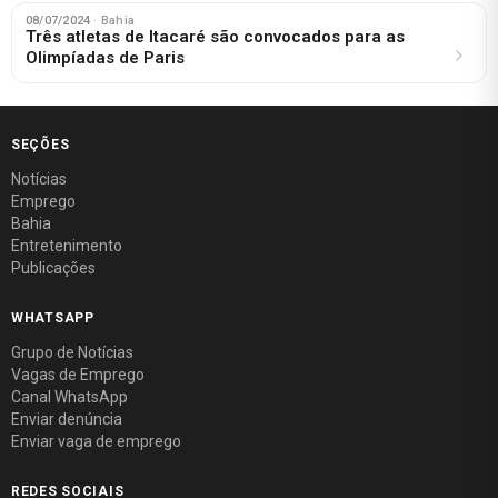
08/07/2024
· Bahia
Três atletas de Itacaré são convocados para as
Olimpíadas de Paris
SEÇÕES
Notícias
Emprego
Bahia
Entretenimento
Publicações
WHATSAPP
Grupo de Notícias
Vagas de Emprego
Canal WhatsApp
Enviar denúncia
Enviar vaga de emprego
REDES SOCIAIS