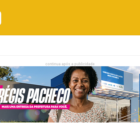
Emprego
Bahia
Entretenimento
continua após a publicidade