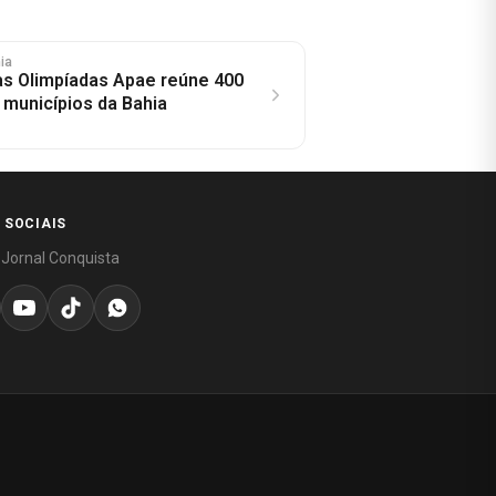
hia
as Olimpíadas Apae reúne 400
 municípios da Bahia
 SOCIAIS
 Jornal Conquista