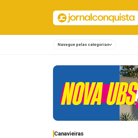
Navegue pelas categorias
Notícias
Canavieiras