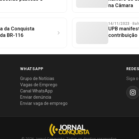
na Câmara
14/11/2023
· Ba
ia da Conquista
UPB manifest
 da BR-116
contribuição 
WHATSAPP
REDES
Grupo de Notícias
Siga o
Vagas de Emprego
Canal WhatsApp
Enviar denúncia
Enviar vaga de emprego