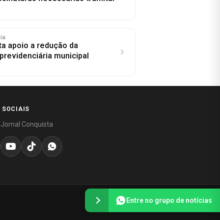
hia
a apoio a redução da
previdenciária municipal
 SOCIAIS
 Jornal Conquista
Entre no grupo de notícias