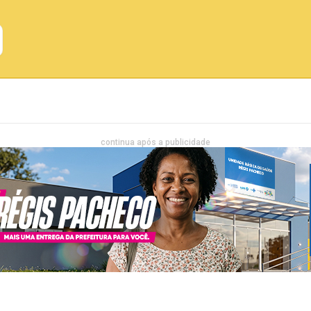
Emprego
Bahia
Entretenimento
continua após a publicidade