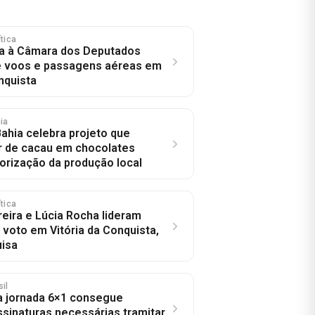
ítica
va à Câmara dos Deputados
e voos e passagens aéreas em
nquista
hia
ahia celebra projeto que
r de cacau em chocolates
lorização da produção local
ítica
eira e Lúcia Rocha lideram
 voto em Vitória da Conquista,
uisa
sil
a jornada 6×1 consegue
sinaturas necessárias tramitar