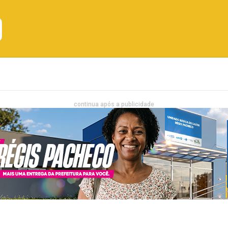
Emprego
Bahia
Entretenimento
continua após a publicidade