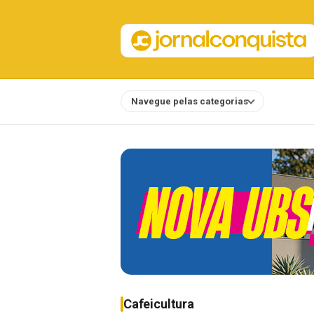
Navegue pelas categorias
Notícias
Cafeicultura