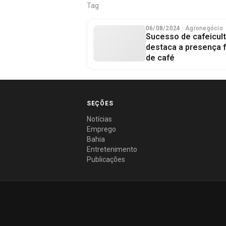
Tag
06/08/2024
· Agronegócio
Sucesso de cafeicult
destaca a presença 
de café
SEÇÕES
Notícias
Emprego
Bahia
Entretenimento
Publicações