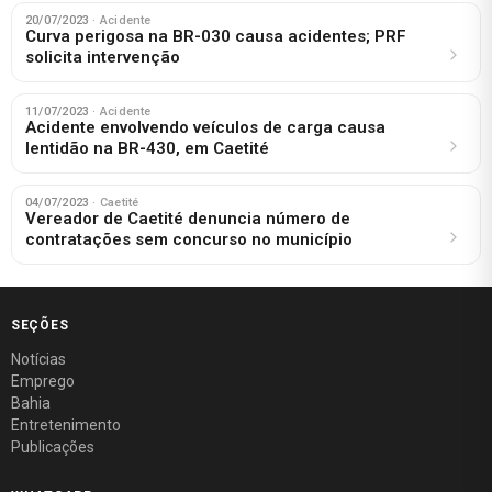
20/07/2023
· Acidente
Curva perigosa na BR-030 causa acidentes; PRF
solicita intervenção
11/07/2023
· Acidente
Acidente envolvendo veículos de carga causa
lentidão na BR-430, em Caetité
04/07/2023
· Caetité
Vereador de Caetité denuncia número de
contratações sem concurso no município
SEÇÕES
Notícias
Emprego
Bahia
Entretenimento
Publicações