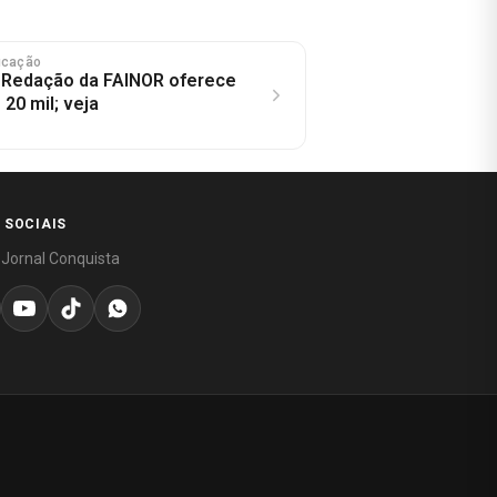
ucação
 Redação da FAINOR oferece
20 mil; veja
 SOCIAIS
 Jornal Conquista