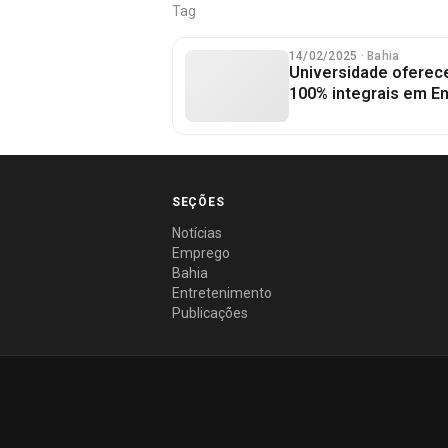
Tag
14/02/2025
· Bahia
Universidade oferec
100% integrais em E
SEÇÕES
Notícias
Emprego
Bahia
Entretenimento
Publicações