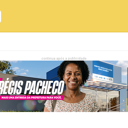
Emprego
Bahia
Entretenimento
continua após a publicidade