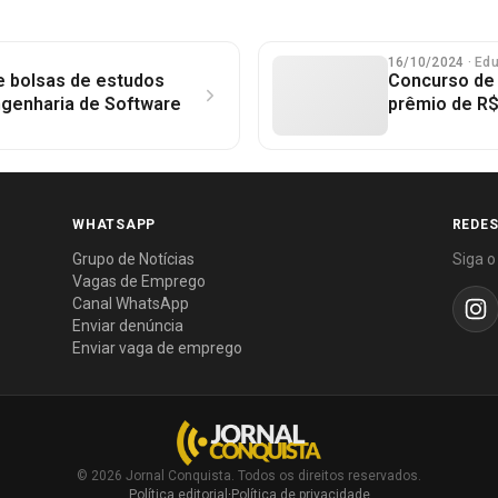
16/10/2024
· Ed
e bolsas de estudos
Concurso de
ngenharia de Software
prêmio de R$ 
WHATSAPP
REDES
Grupo de Notícias
Siga o
Vagas de Emprego
Canal WhatsApp
Enviar denúncia
Enviar vaga de emprego
© 2026 Jornal Conquista. Todos os direitos reservados.
Política editorial
·
Política de privacidade