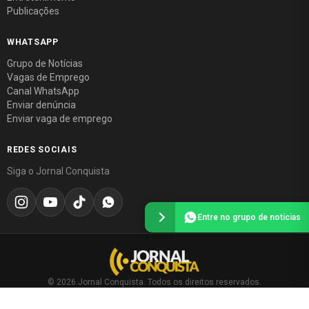
Publicações
WHATSAPP
Grupo de Notícias
Vagas de Emprego
Canal WhatsApp
Enviar denúncia
Enviar vaga de emprego
REDES SOCIAIS
Siga o Jornal Conquista
Entre no grupo de notícias
© 2026 Jornal Conquista. Todos os direitos reservados.
Política editorial
·
Política de privacidade