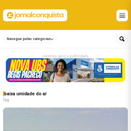
Navegue pelas categorias
continua após a publicidade
baixa umidade do ar
Tag