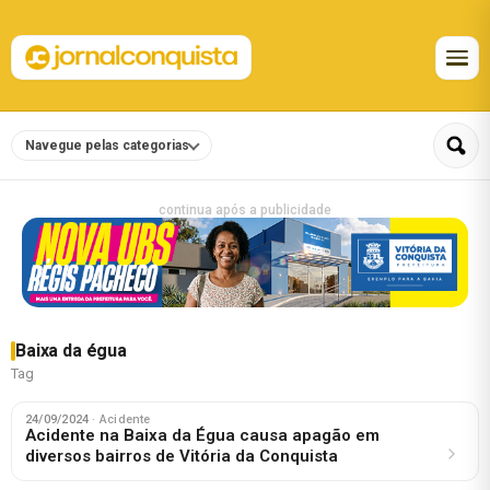
Navegue pelas categorias
continua após a publicidade
Baixa da égua
Tag
24/09/2024
· Acidente
Acidente na Baixa da Égua causa apagão em
diversos bairros de Vitória da Conquista