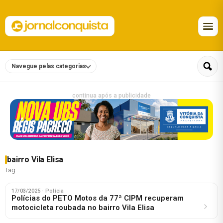
Navegue pelas categorias
continua após a publicidade
bairro Vila Elisa
Tag
17/03/2025
· Polícia
Polícias do PETO Motos da 77ª CIPM recuperam
motocicleta roubada no bairro Vila Elisa