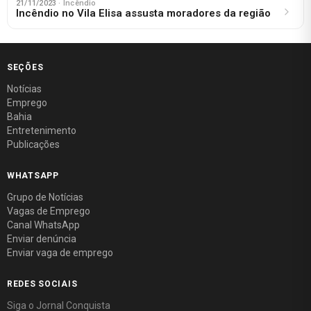
21/11/2023
· Incêndio
Incêndio no Vila Elisa assusta moradores da região
SEÇÕES
Notícias
Emprego
Bahia
Entretenimento
Publicações
WHATSAPP
Grupo de Notícias
Vagas de Emprego
Canal WhatsApp
Enviar denúncia
Enviar vaga de emprego
REDES SOCIAIS
Siga o Jornal Conquista