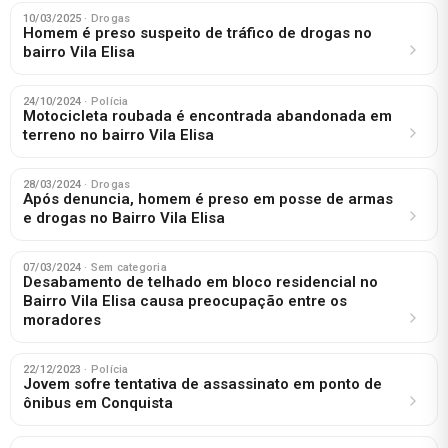
10/03/2025
· Drogas
Homem é preso suspeito de tráfico de drogas no
bairro Vila Elisa
24/10/2024
· Polícia
Motocicleta roubada é encontrada abandonada em
terreno no bairro Vila Elisa
28/03/2024
· Drogas
Após denuncia, homem é preso em posse de armas
e drogas no Bairro Vila Elisa
07/03/2024
· Sem categoria
Desabamento de telhado em bloco residencial no
Bairro Vila Elisa causa preocupação entre os
moradores
22/12/2023
· Polícia
Jovem sofre tentativa de assassinato em ponto de
ônibus em Conquista