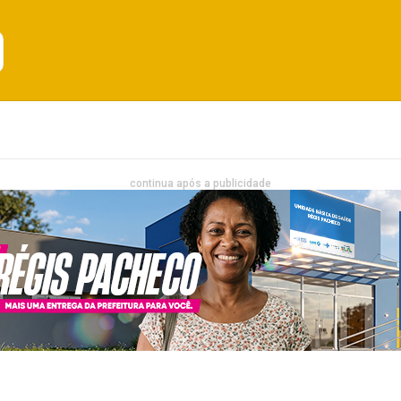
Emprego
Bahia
Entretenimento
continua após a publicidade