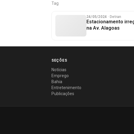
Tag
24/05/2024
· Detran
Estacionamento irreg
na Av. Alagoas
SEÇÕES
Notícias
Emprego
Bahia
Entretenimento
Publicações