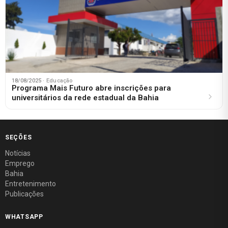
18/08/2025
· Educação
Programa Mais Futuro abre inscrições para
universitários da rede estadual da Bahia
SEÇÕES
Notícias
Emprego
Bahia
Entretenimento
Publicações
WHATSAPP