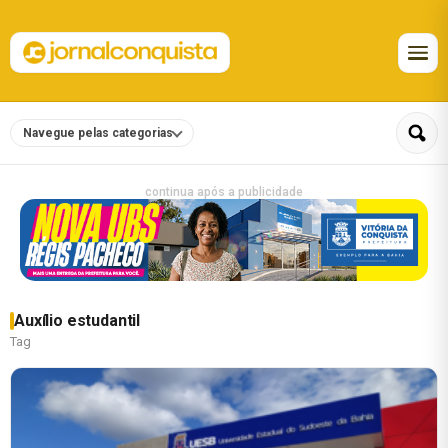
Navegue pelas categorias
continua após a publicidade
Auxílio estudantil
Tag