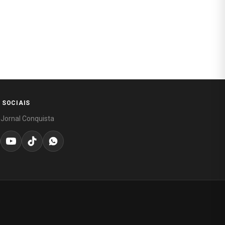
 SOCIAIS
 Jornal Conquista