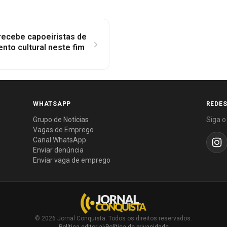
 recebe capoeiristas de
ento cultural neste fim
WHATSAPP
REDES
Grupo de Notícias
Siga o
Vagas de Emprego
Canal WhatsApp
Enviar denúncia
Enviar vaga de emprego
© 2026 Jornal Conquista. Todos os direitos reservados.