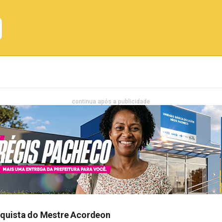
Emprego
Bahia
Entretenimento
continua após a publicidade
nquista do Mestre Acordeon