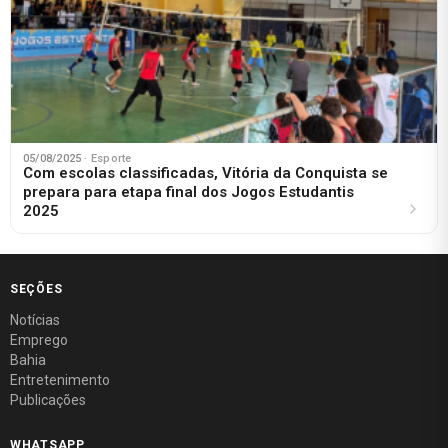
05/08/2025
· Esporte
Com escolas classificadas, Vitória da Conquista se
prepara para etapa final dos Jogos Estudantis
2025
SEÇÕES
Notícias
Emprego
Bahia
Entretenimento
Publicações
WHATSAPP