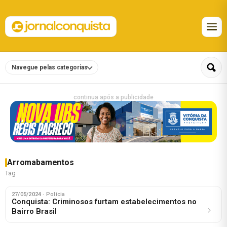
Navegue pelas categorias
continua após a publicidade
Arromabamentos
Tag
27/05/2024
· Polícia
Conquista: Criminosos furtam estabelecimentos no
Bairro Brasil