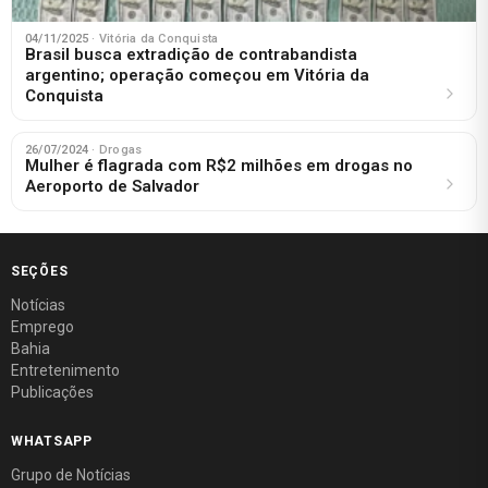
04/11/2025
· Vitória da Conquista
Brasil busca extradição de contrabandista
argentino; operação começou em Vitória da
Conquista
26/07/2024
· Drogas
Mulher é flagrada com R$2 milhões em drogas no
Aeroporto de Salvador
SEÇÕES
Notícias
Emprego
Bahia
Entretenimento
Publicações
WHATSAPP
Grupo de Notícias