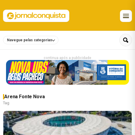
Navegue pelas categorias
continua após a publicidade
Arena Fonte Nova
Tag