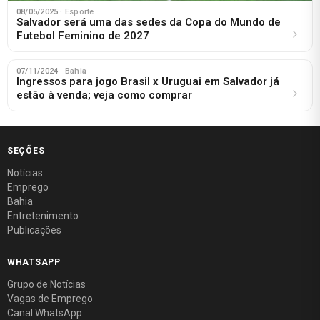
08/05/2025
· Esporte
Salvador será uma das sedes da Copa do Mundo de
Futebol Feminino de 2027
07/11/2024
· Bahia
Ingressos para jogo Brasil x Uruguai em Salvador já
estão à venda; veja como comprar
SEÇÕES
Notícias
Emprego
Bahia
Entretenimento
Publicações
WHATSAPP
Grupo de Notícias
Vagas de Emprego
Canal WhatsApp