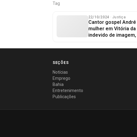
Tag
22/10/2024
· Justiça
Cantor gospel André
mulher em Vitória da
indevido de imagem, 
SEÇÕES
Notícias
Emprego
Bahia
Entretenimento
Publicações