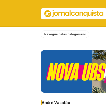
Navegue pelas categorias
Notícias
André Valadão