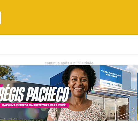
Emprego
Bahia
Entretenimento
continua após a publicidade