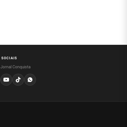
 SOCIAIS
 Jornal Conquista