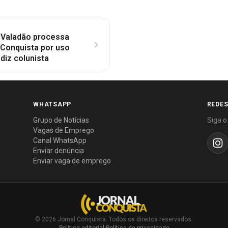
 Valadão processa
 Conquista por uso
diz colunista
WHATSAPP
REDES
Grupo de Notícias
Siga o
Vagas de Emprego
Canal WhatsApp
Enviar denúncia
Enviar vaga de emprego
© 2026 Jornal Conquista. Todos os direitos reservados.