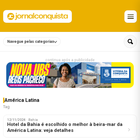
Navegue pelas categorias
continua após a publicidade
América Latina
Tag
12/11/2024
· Bahia
Hotel da Bahia é escolhido o melhor à beira-mar da
América Latina: veja detalhes