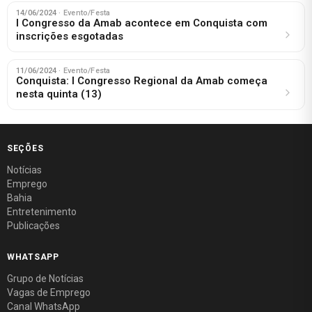
14/06/2024
· Evento/Festa
I Congresso da Amab acontece em Conquista com
inscrições esgotadas
11/06/2024
· Evento/Festa
Conquista: I Congresso Regional da Amab começa
nesta quinta (13)
SEÇÕES
Notícias
Emprego
Bahia
Entretenimento
Publicações
WHATSAPP
Grupo de Notícias
Vagas de Emprego
Canal WhatsApp