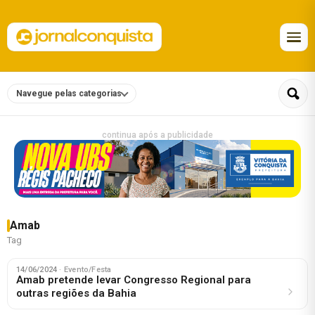
Navegue pelas categorias
continua após a publicidade
Amab
Tag
14/06/2024
· Evento/Festa
Amab pretende levar Congresso Regional para
outras regiões da Bahia