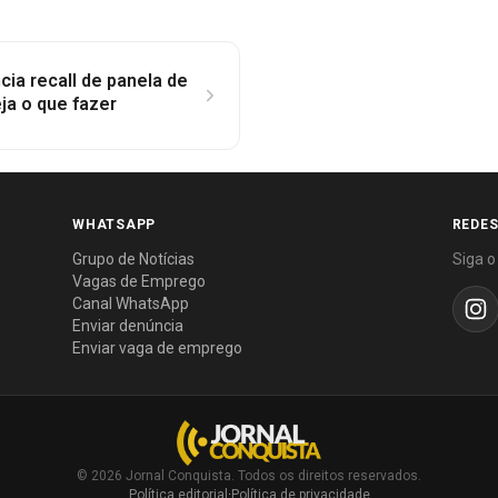
ncia recall de panela de
ja o que fazer
WHATSAPP
REDES
Grupo de Notícias
Siga o
Vagas de Emprego
Canal WhatsApp
Enviar denúncia
Enviar vaga de emprego
© 2026 Jornal Conquista. Todos os direitos reservados.
Política editorial
·
Política de privacidade