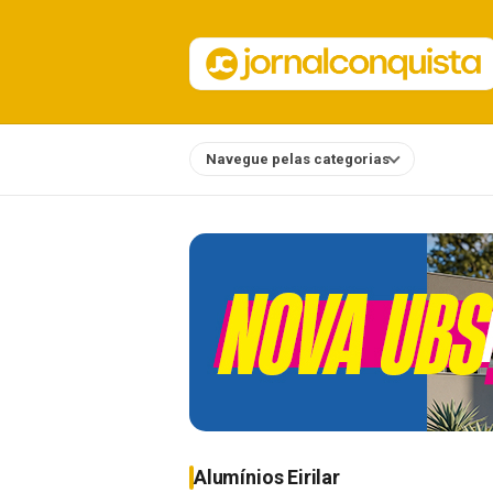
Navegue pelas categorias
Notícias
Alumínios Eirilar