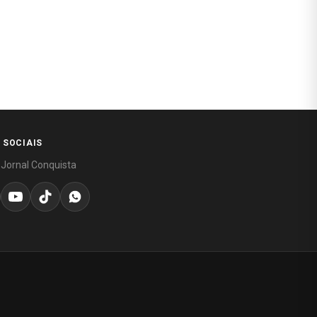
 SOCIAIS
 Jornal Conquista