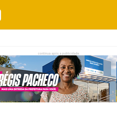
Emprego
Bahia
Entretenimento
continua após a publicidade