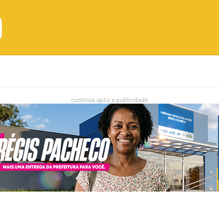
Emprego
Bahia
Entretenimento
continua após a publicidade