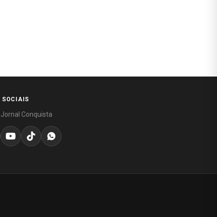
 SOCIAIS
 Jornal Conquista