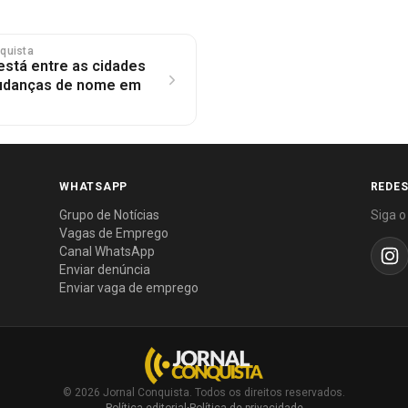
nquista
 está entre as cidades
udanças de nome em
WHATSAPP
REDES
Grupo de Notícias
Siga o
Vagas de Emprego
Canal WhatsApp
Enviar denúncia
Enviar vaga de emprego
© 2026 Jornal Conquista. Todos os direitos reservados.