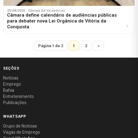
25/04/2025
· Câmara de Vereadores
Câmara define calendário de audiências públicas
para debater nova Lei Orgânica de Vitória da
Conquista
Página 1 de 2
1
2
»
SEÇÕES
Notícias
Emprego
Bahia
Entretenimento
Publicações
WHATSAPP
Grupo de Notícias
Vagas de Emprego