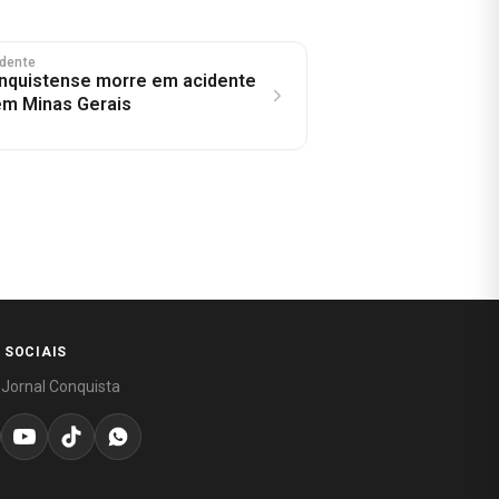
idente
nquistense morre em acidente
em Minas Gerais
 SOCIAIS
 Jornal Conquista