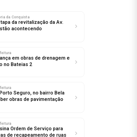
tória da Conquista
tapa da revitalização da Av.
estão acontecendo
feitura
vança em obras de drenagem e
 no Bateias 2
feitura
orto Seguro, no bairro Bela
ceber obras de pavimentação
feitura
ssina Ordem de Serviço para
bras de recapeamento de ruas