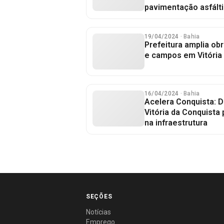
pavimentação asfált
19/04/2024
· Bahia
Prefeitura amplia ob
e campos em Vitória
16/04/2024
· Bahia
Acelera Conquista: D
Vitória da Conquista
na infraestrutura
SEÇÕES
Notícias
Emprego