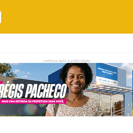
Emprego
Bahia
Entretenimento
continua após a publicidade