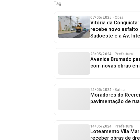
Tag
07/05/2025
· Obra
Vitória da Conquista
recebe novo asfalto
Sudoeste e a Av. Int
28/05/2024
· Prefeitura
Avenida Brumado pas
com novas obras em 
24/05/2024
· Bahia
Moradores do Recr
pavimentação de rua
14/05/2024
· Prefeitura
Loteamento Vila Marin
receber obras de dr