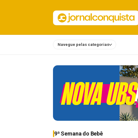
Navegue pelas categorias
Notícias
9ª Semana do Bebê