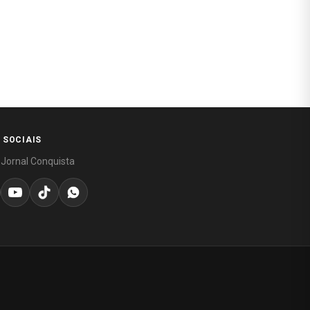
 SOCIAIS
 Jornal Conquista