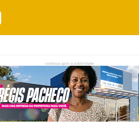
Emprego
Bahia
Entretenimento
continua após a publicidade