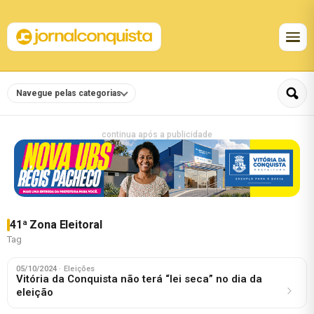
Navegue pelas categorias
continua após a publicidade
41ª Zona Eleitoral
Tag
05/10/2024
· Eleições
Vitória da Conquista não terá “lei seca” no dia da
eleição