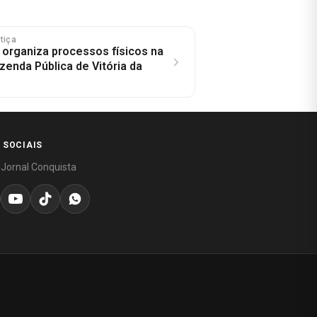
stiça
 organiza processos físicos na
zenda Pública de Vitória da
 SOCIAIS
 Jornal Conquista