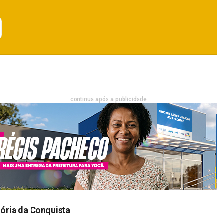
Emprego
Bahia
Entretenimento
continua após a publicidade
tória da Conquista