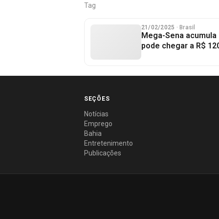
Tag
21/02/2025
· Brasil
Mega-Sena acumula 
pode chegar a R$ 12
SEÇÕES
Notícias
Emprego
Bahia
Entretenimento
Publicações