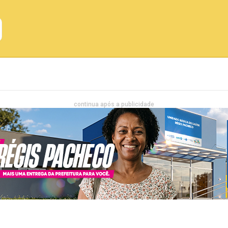
Emprego
Bahia
Entretenimento
continua após a publicidade