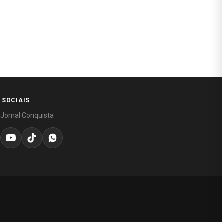
 SOCIAIS
 Jornal Conquista