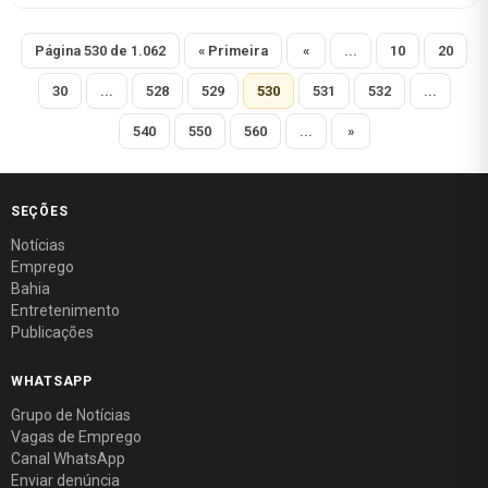
Página 530 de 1.062
« Primeira
«
...
10
20
30
...
528
529
530
531
532
...
540
550
560
...
»
SEÇÕES
Notícias
Emprego
Bahia
Entretenimento
Publicações
WHATSAPP
Grupo de Notícias
Vagas de Emprego
Canal WhatsApp
Enviar denúncia