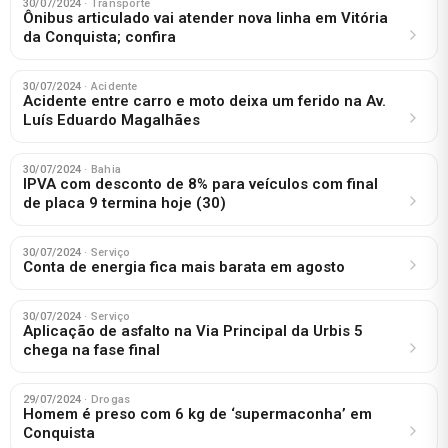
30/07/2024
· Transporte
Ônibus articulado vai atender nova linha em Vitória
da Conquista; confira
30/07/2024
· Acidente
Acidente entre carro e moto deixa um ferido na Av.
Luís Eduardo Magalhães
30/07/2024
· Bahia
IPVA com desconto de 8% para veículos com final
de placa 9 termina hoje (30)
30/07/2024
· Serviço
Conta de energia fica mais barata em agosto
30/07/2024
· Serviço
Aplicação de asfalto na Via Principal da Urbis 5
chega na fase final
29/07/2024
· Drogas
Homem é preso com 6 kg de ‘supermaconha’ em
Conquista