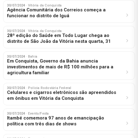
30/07/2024
· Vitória da Conquista
Agência Comunitária dos Correios começa a
funcionar no distrito de Iguá
30/07/2024
· Vitória da Conquista
28ª edição do Saúde em Todo Lugar chega ao
distrito de São João da Vitória nesta quarta, 31
30/07/2024
· Bahia
Em Conquista, Governo da Bahia anuncia
investimentos de mais de R$ 100 milhões para a
agricultura familiar
30/07/2024
· Policia Rodoviária Federal
Celulares e cigarros eletrônicos são apreendidos
em ônibus em Vitória da Conquista
30/07/2024
· Evento/Festa
Itambé comemora 97 anos de emancipação
política com três dias de shows