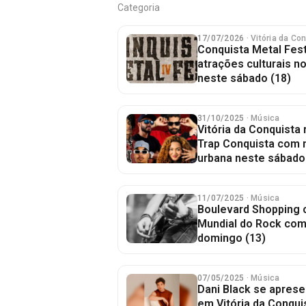
Categoria
17/07/2026
· Vitória da Co
Conquista Metal Fes
atrações culturais no
neste sábado (18)
31/10/2025
· Música
Vitória da Conquista
Trap Conquista com m
urbana neste sábado 
11/07/2025
· Música
Boulevard Shopping
Mundial do Rock com
domingo (13)
07/05/2025
· Música
Dani Black se aprese
em Vitória da Conqui