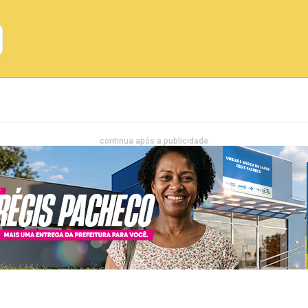
Emprego
Bahia
Entretenimento
continua após a publicidade