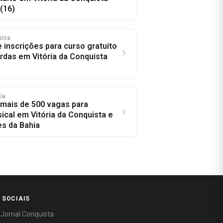
(16)
sica
 inscrições para curso gratuito
rdas em Vitória da Conquista
hia
 mais de 500 vagas para
ical em Vitória da Conquista e
es da Bahia
 SOCIAIS
 Jornal Conquista