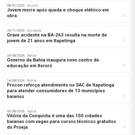
08/01/2025
· Itororó
Jovem morre após queda e choque elétrico em
obra
25/11/2024
· Acidente
Grave acidente na BA-263 resulta na morte de
jovem de 21 anos em Itapetinga
29/08/2024
· Bahia
Governo da Bahia inaugura novo centro de
educação em Itororó
16/08/2024
· Bahia
Procon reforça atendimento no SAC de Itapetinga
para atender consumidores de 13 municípios
baianos
06/08/2024
· Bahia
Vitória da Conquista é uma das 150 cidades
baianas com vagas para cursos técnicos gratuitos
do Proeja