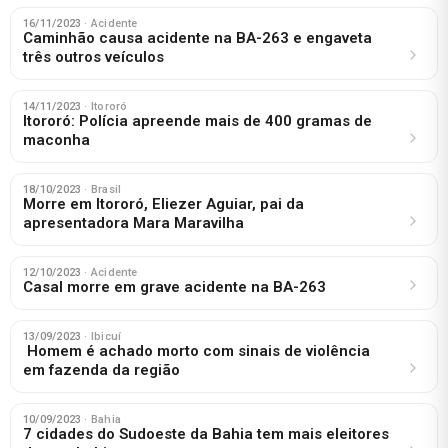
16/11/2023
· Acidente
Caminhão causa acidente na BA-263 e engaveta
três outros veículos
14/11/2023
· Itororó
Itororó: Polícia apreende mais de 400 gramas de
maconha
18/10/2023
· Brasil
Morre em Itororó, Eliezer Aguiar, pai da
apresentadora Mara Maravilha
12/10/2023
· Acidente
Casal morre em grave acidente na BA-263
13/09/2023
· Ibicuí
Homem é achado morto com sinais de violência
em fazenda da região
10/09/2023
· Bahia
7 cidades do Sudoeste da Bahia tem mais eleitores