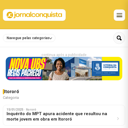
Navegue pelas categorias
continua após a publicidade
Itororó
Categoria
15/01/2025
· Itororó
Inquérito do MPT apura acidente que resultou na
morte jovem em obra em Itororó