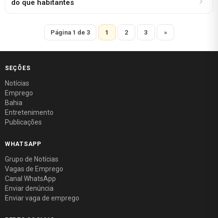
do que habitantes
Página 1 de 3
1
2
3
»
SEÇÕES
Notícias
Emprego
Bahia
Entretenimento
Publicações
WHATSAPP
Grupo de Notícias
Vagas de Emprego
Canal WhatsApp
Enviar denúncia
Enviar vaga de emprego