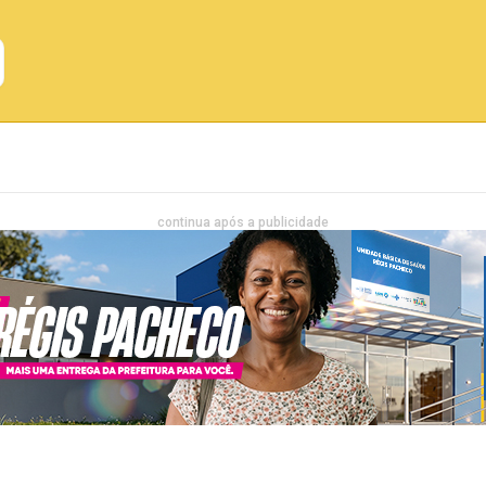
Emprego
Bahia
Entretenimento
continua após a publicidade